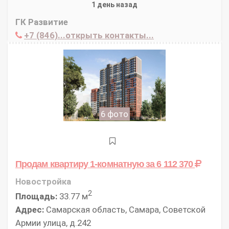
1 день назад
ГК Развитие
+7 (846)...открыть контакты...
6 фото
Продам квартиру 1-комнатную
за 6 112 370
Новостройка
2
Площадь:
33.77 м
Адрес:
Самарская область, Самара, Советской
Армии улица, д.242