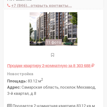
+7 (846)...открыть контакты...
11 фото
Продам квартиру 2-комнатную
за 8 303 688
Новостройка
2
Площадь:
83.12 м
Адрес:
Самарская область, поселок Мехзавод,
3-й квартал, д.8
Продается 2-комнатная квартира 83,12 кв.м.