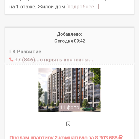
на 1 этаже. Жилой дом
[подробнее...]
Добавлено:
Сегодня 09:42
ГК Развитие
+7 (846)...открыть контакты...
11 фото
Продам квартиру 2-комнатную
за 8 303 688