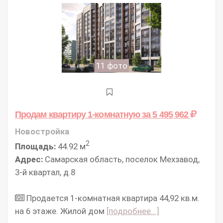
11 фото
Продам квартиру 1-комнатную
за 5 495 962
Новостройка
2
Площадь:
44.92 м
Адрес:
Самарская область, поселок Мехзавод,
3-й квартал, д.8
Продается 1-комнатная квартира 44,92 кв.м.
на 6 этаже. Жилой дом
[подробнее...]