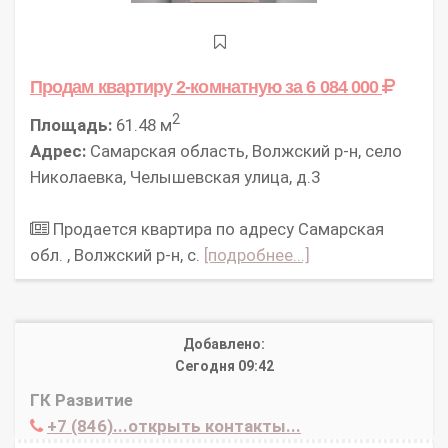
Продам квартиру 2-комнатную
за 6 084 000
2
Площадь:
61.48 м
Адрес:
Самарская область, Волжский р-н, село
Николаевка, Челышевская улица, д.3
Продается квартира по адресу Самарская
обл. , Волжский р-н, с.
[подробнее...]
Добавлено:
Сегодня 09:42
ГК Развитие
+7 (846)...открыть контакты...