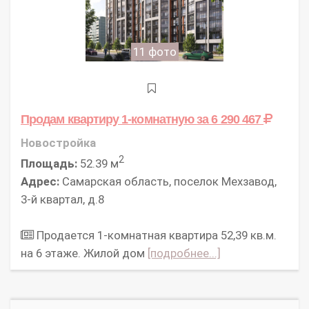
11 фото
Продам квартиру 1-комнатную
за 6 290 467
Новостройка
2
Площадь:
52.39 м
Адрес:
Самарская область, поселок Мехзавод,
3-й квартал, д.8
Продается 1-комнатная квартира 52,39 кв.м.
на 6 этаже. Жилой дом
[подробнее...]