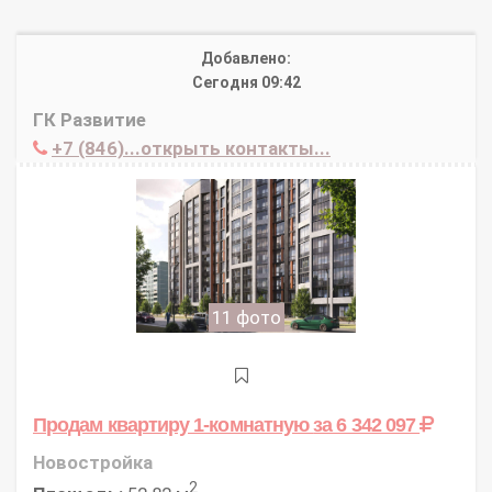
Добавлено:
Сегодня 09:42
ГК Развитие
+7 (846)...открыть контакты...
11 фото
Продам квартиру 1-комнатную
за 6 342 097
Новостройка
2