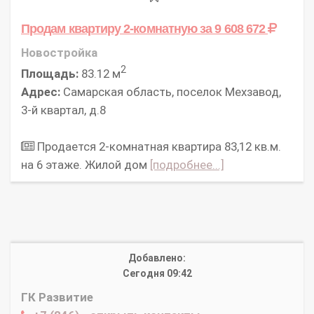
Продам квартиру 2-комнатную
за 9 608 672
Новостройка
2
Площадь:
83.12 м
Адрес:
Самарская область, поселок Мехзавод,
3-й квартал, д.8
Продается 2-комнатная квартира 83,12 кв.м.
на 6 этаже. Жилой дом
[подробнее...]
Добавлено:
Сегодня 09:42
ГК Развитие