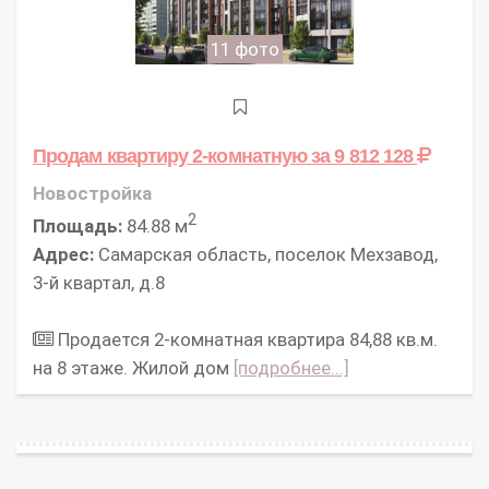
11 фото
Продам квартиру 2-комнатную
за 9 812 128
Новостройка
2
Площадь:
84.88 м
Адрес:
Самарская область, поселок Мехзавод,
3-й квартал, д.8
Продается 2-комнатная квартира 84,88 кв.м.
на 8 этаже. Жилой дом
[подробнее...]