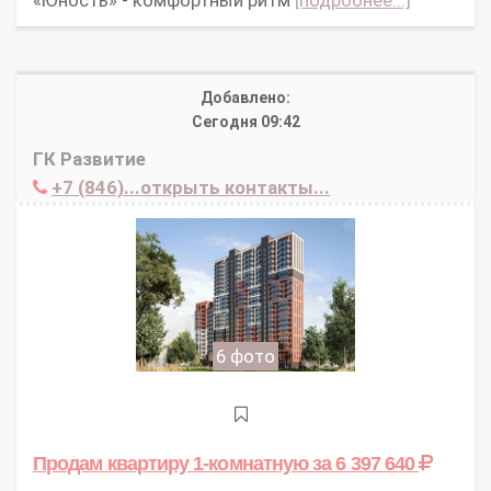
Добавлено:
Сегодня 09:42
ГК Развитие
+7 (846)...открыть контакты...
6 фото
Продам квартиру 1-комнатную
за 6 397 640