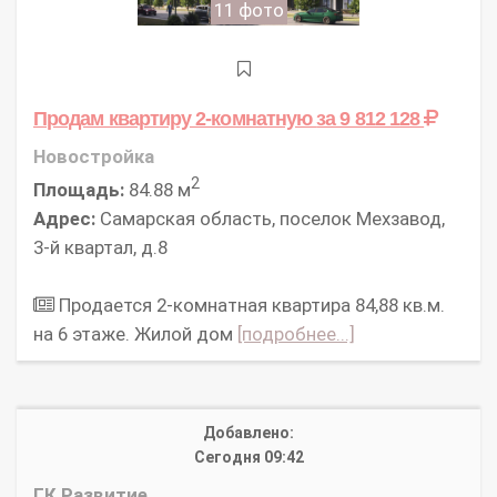
11 фото
Продам квартиру 2-комнатную
за 9 812 128
Новостройка
2
Площадь:
84.88 м
Адрес:
Самарская область, поселок Мехзавод,
3-й квартал, д.8
Продается 2-комнатная квартира 84,88 кв.м.
на 6 этаже. Жилой дом
[подробнее...]
Добавлено:
Сегодня 09:42
ГК Развитие