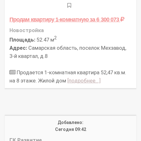
Продам квартиру 1-комнатную
за 6 300 073
Новостройка
2
Площадь:
52.47 м
Адрес:
Самарская область, поселок Мехзавод,
3-й квартал, д.8
Продается 1-комнатная квартира 52,47 кв.м.
на 8 этаже. Жилой дом
[подробнее...]
Добавлено:
Сегодня 09:42
ГК Развитие