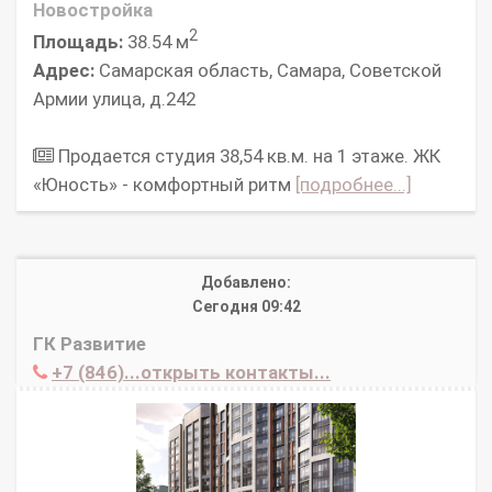
Новостройка
2
Площадь:
38.54 м
Адрес:
Самарская область, Самара, Советской
Армии улица, д.242
Продается студия 38,54 кв.м. на 1 этаже. ЖК
«Юность» - комфортный ритм
[подробнее...]
Добавлено:
Сегодня 09:42
ГК Развитие
+7 (846)...открыть контакты...