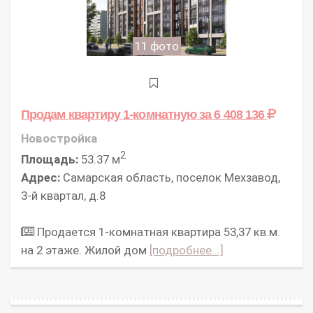
11 фото
Продам квартиру 1-комнатную
за 6 408 136
Новостройка
2
Площадь:
53.37 м
Адрес:
Самарская область, поселок Мехзавод,
3-й квартал, д.8
Продается 1-комнатная квартира 53,37 кв.м.
на 2 этаже. Жилой дом
[подробнее...]