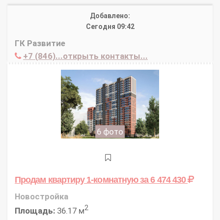
Добавлено:
Сегодня 09:42
ГК Развитие
+7 (846)...открыть контакты...
6 фото
Продам квартиру 1-комнатную
за 6 474 430
Новостройка
2
Площадь:
36.17 м