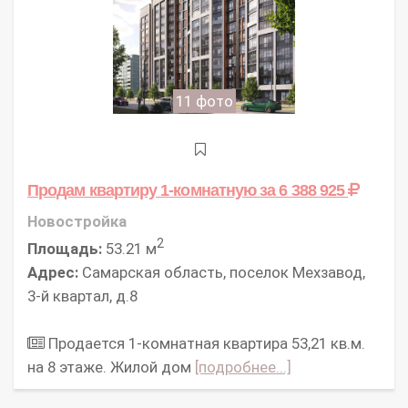
11 фото
Продам квартиру 1-комнатную
за 6 388 925
Новостройка
2
Площадь:
53.21 м
Адрес:
Самарская область, поселок Мехзавод,
3-й квартал, д.8
Продается 1-комнатная квартира 53,21 кв.м.
на 8 этаже. Жилой дом
[подробнее...]