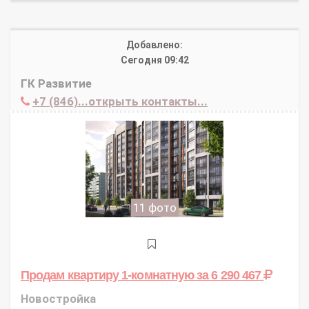
Добавлено:
Сегодня 09:42
ГК Развитие
+7 (846)...открыть контакты...
11 фото
Продам квартиру 1-комнатную
за 6 290 467
Новостройка