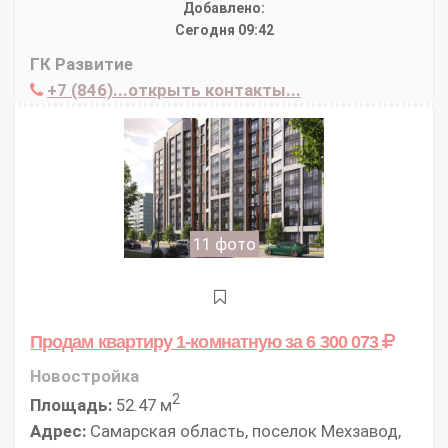
Добавлено:
Сегодня 09:42
ГК Развитие
+7 (846)...открыть контакты...
11 фото
Продам квартиру 1-комнатную
за 6 300 073
Новостройка
2
Площадь:
52.47 м
Адрес:
Самарская область, поселок Мехзавод,