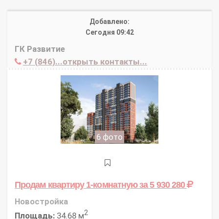
Добавлено:
Сегодня 09:42
ГК Развитие
+7 (846)...открыть контакты...
6 фото
Продам квартиру 1-комнатную
за 5 930 280
Новостройка
2
Площадь:
34.68 м