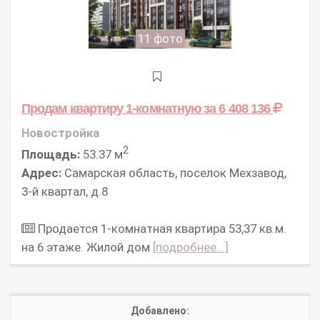
11 фото
Продам квартиру 1-комнатную
за 6 408 136
Новостройка
2
Площадь:
53.37 м
Адрес:
Самарская область, поселок Мехзавод,
3-й квартал, д.8
Продается 1-комнатная квартира 53,37 кв.м.
на 6 этаже. Жилой дом
[подробнее...]
Добавлено: