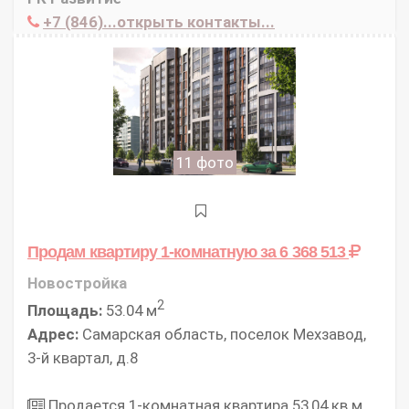
+7 (846)...открыть контакты...
11 фото
Продам квартиру 1-комнатную
за 6 368 513
Новостройка
2
Площадь:
53.04 м
Адрес:
Самарская область, поселок Мехзавод,
3-й квартал, д.8
Продается 1-комнатная квартира 53,04 кв.м.