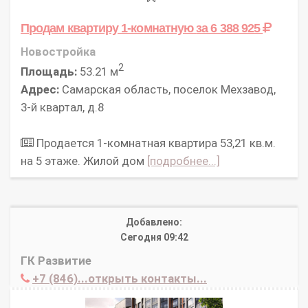
Продам квартиру 1-комнатную
за 6 388 925
Новостройка
2
Площадь:
53.21 м
Адрес:
Самарская область, поселок Мехзавод,
3-й квартал, д.8
Продается 1-комнатная квартира 53,21 кв.м.
на 5 этаже. Жилой дом
[подробнее...]
Добавлено:
Сегодня 09:42
ГК Развитие
+7 (846)...открыть контакты...