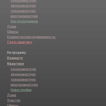
однокомнатную
двухкомнатную
трехкомнатную
многокомнатную
Без посредников
Дома
Офисы
Коммерческая недвижимость
Сдать квартиру
На продажу:
Комнату
Квартиру
однокомнатную
двухкомнатную
трехкомнатную
многокомнатную
Новостройки
Дома
Участок
Офисы