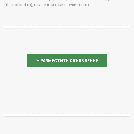
(domofond.ru), в газете из рук в руки (irr.ru).
РАЗМЕСТИТЬ ОБЪЯВЛЕНИЕ