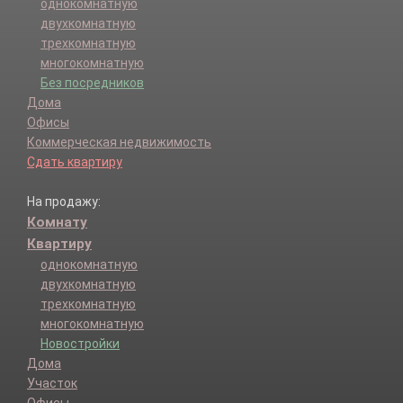
Шигонский р-н.
однокомнатную
двухкомнатную
трехкомнатную
многокомнатную
Без посредников
Дома
Офисы
Коммерческая недвижимость
Сдать квартиру
На продажу:
Комнату
Квартиру
однокомнатную
двухкомнатную
трехкомнатную
многокомнатную
Новостройки
Дома
Участок
Офисы