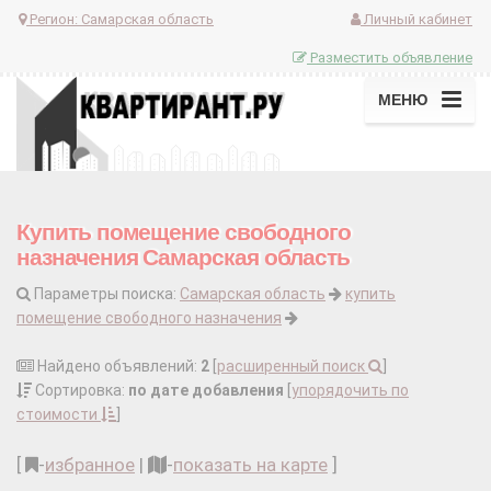
Регион:
Самарская область
Личный кабинет
Разместить объявление
МЕНЮ
Купить помещение свободного
назначения Самарская область
Параметры поиска:
Самарская область
купить
помещение свободного назначения
Найдено объявлений:
2
[
расширенный поиск
]
Сортировка:
по дате добавления
[
упорядочить по
стоимости
]
[
-
избранное
|
-
показать на карте
]